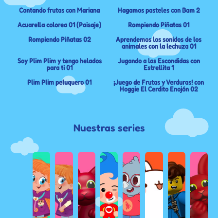
Contando frutas con Mariana
Hagamos pasteles con Bam 2
Acuarella colorea 01 (Paisaje)
Rompiendo Piñatas 01
Rompiendo Piñatas 02
Aprendemos los sonidos de los
animales con la lechuza 01
Soy Plim Plim y tengo helados
Jugando a las Escondidas con
para ti 01
Estrellita 1
Plim Plim peluquero 01
¡Juego de Frutas y Verduras! con
Hoggie El Cerdito Enojón 02
Nuestras series