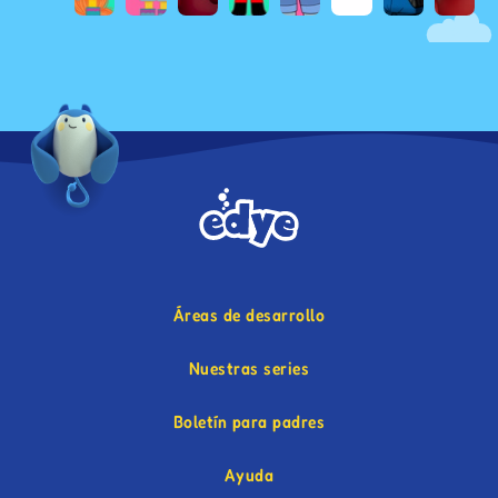
Áreas de desarrollo
Nuestras series
Boletín para padres
Ayuda